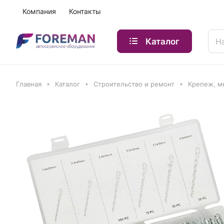
Компания
Контакты
Каталог
Главная
Каталог
Строительство и ремонт
Крепеж, м