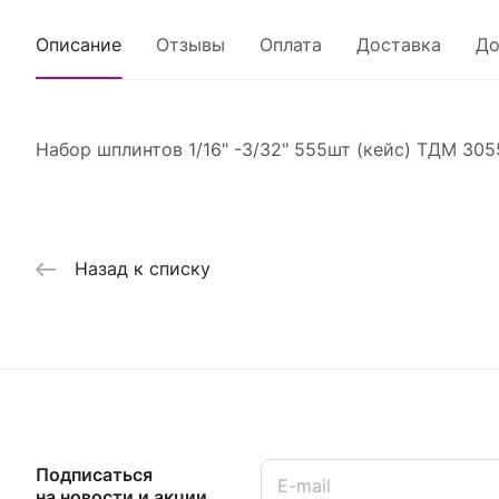
Описание
Отзывы
Оплата
Доставка
До
Набор шплинтов 1/16" -3/32" 555шт (кейс) ТДМ 305
Назад к списку
Подписаться
на новости и акции