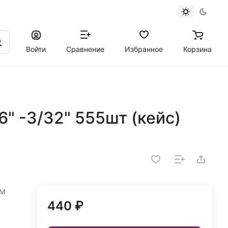
Войти
Сравнение
Избранное
Корзина
6" -3/32" 555шт (кейс)
ДМ
440 ₽