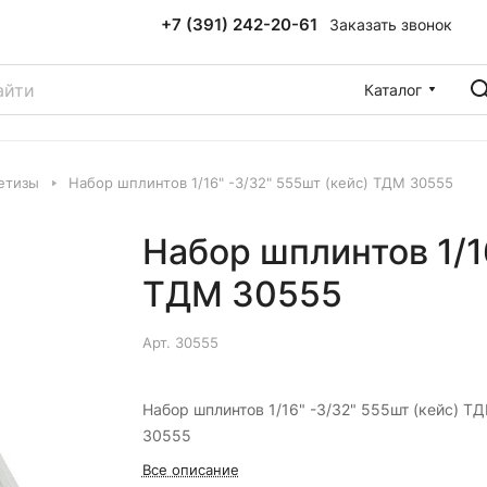
+7 (391) 242-20-61
Заказать звонок
Каталог
етизы
Набор шплинтов 1/16" -3/32" 555шт (кейс) ТДМ 30555
Набор шплинтов 1/1
ТДМ 30555
Арт.
30555
Набор шплинтов 1/16" -3/32" 555шт (кейс) Т
30555
Все описание