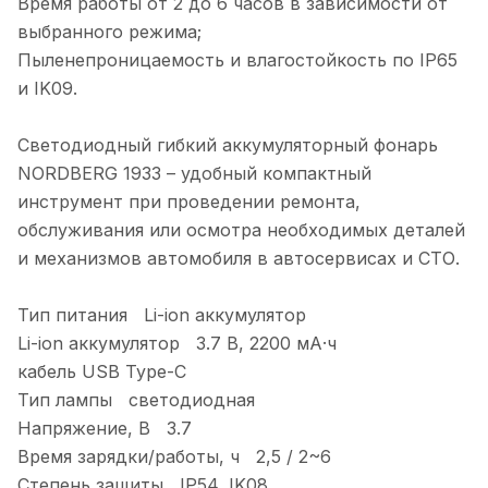
Время работы от 2 до 6 часов в зависимости от
выбранного режима;
Пыленепроницаемость и влагостойкость по IP65
и IK09.
Светодиодный гибкий аккумуляторный фонарь
NORDBERG 1933 – удобный компактный
инструмент при проведении ремонта,
обслуживания или осмотра необходимых деталей
и механизмов автомобиля в автосервисах и СТО.
Тип питания Li-ion аккумулятор
Li-ion аккумулятор 3.7 В, 2200 мА·ч
кабель USB Type-C
Тип лампы светодиодная
Напряжение, В 3.7
Время зарядки/работы, ч 2,5 / 2~6
Степень защиты IP54, IK08