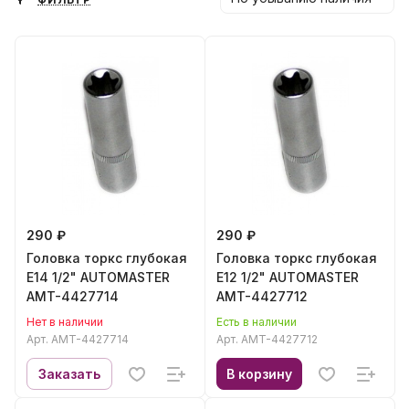
ФИЛЬТР
290 ₽
290 ₽
Головка торкс глубокая
Головка торкс глубокая
E14 1/2" AUTOMASTER
E12 1/2" AUTOMASTER
AMT-4427714
AMT-4427712
Нет в наличии
Есть в наличии
Арт.
AMT-4427714
Арт.
AMT-4427712
Заказать
В корзину