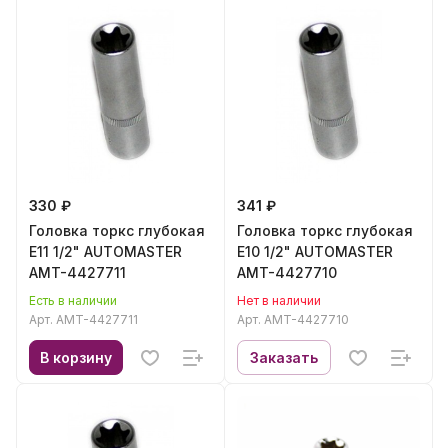
330 ₽
341 ₽
Головка торкс глубокая
Головка торкс глубокая
E11 1/2" AUTOMASTER
E10 1/2" AUTOMASTER
AMT-4427711
AMT-4427710
Есть в наличии
Нет в наличии
Арт.
AMT-4427711
Арт.
AMT-4427710
В корзину
Заказать