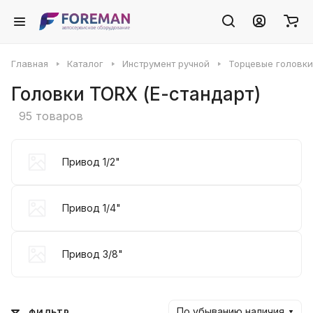
Главная
Каталог
Инструмент ручной
Торцевые головки
Головки TORX (Е-стандарт)
95 товаров
Привод 1/2"
Привод 1/4"
Привод 3/8"
По убыванию наличия