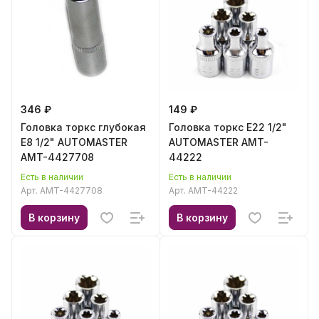
346 ₽
149 ₽
Головка торкс глубокая
Головка торкс E22 1/2"
E8 1/2" AUTOMASTER
AUTOMASTER AMT-
AMT-4427708
44222
Есть в наличии
Есть в наличии
Арт.
AMT-4427708
Арт.
AMT-44222
В корзину
В корзину