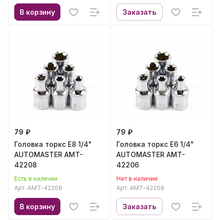
В корзину
Заказать
79 ₽
79 ₽
Головка торкс E8 1/4"
Головка торкс E6 1/4"
AUTOMASTER AMT-
AUTOMASTER AMT-
42208
42206
Есть в наличии
Нет в наличии
Арт.
AMT-42208
Арт.
AMT-42206
В корзину
Заказать