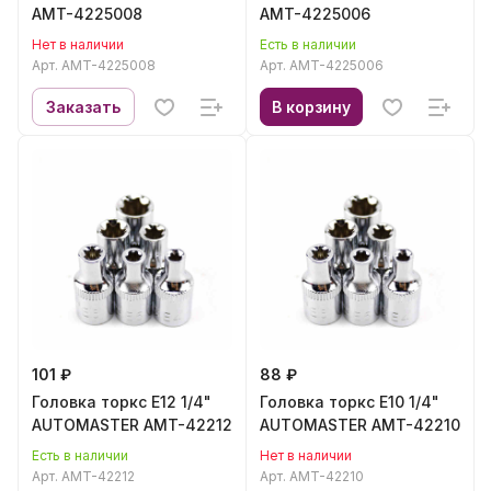
AMT-4225008
AMT-4225006
Нет в наличии
Есть в наличии
Арт.
AMT-4225008
Арт.
AMT-4225006
Заказать
В корзину
101 ₽
88 ₽
Головка торкс E12 1/4"
Головка торкс E10 1/4"
AUTOMASTER AMT-42212
AUTOMASTER AMT-42210
Есть в наличии
Нет в наличии
Арт.
AMT-42212
Арт.
AMT-42210