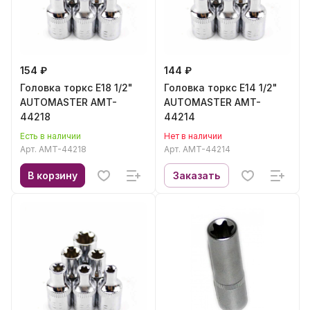
154 ₽
144 ₽
Головка торкс E18 1/2"
Головка торкс E14 1/2"
AUTOMASTER AMT-
AUTOMASTER AMT-
44218
44214
Есть в наличии
Нет в наличии
Арт.
AMT-44218
Арт.
AMT-44214
В корзину
Заказать