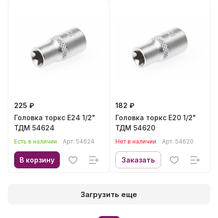
225 ₽
182 ₽
Головка торкс E24 1/2"
Головка торкс E20 1/2"
ТДМ 54624
ТДМ 54620
Есть в наличии
Арт.
54624
Нет в наличии
Арт.
54620
В корзину
Заказать
Загрузить еще