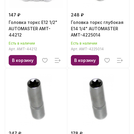
147 ₽
248 ₽
Головка торкс E12 1/2"
Головка торкс глубокая
AUTOMASTER AMT-
E14 1/4" AUTOMASTER
44212
AMT-4225014
Есть в наличии
Есть в наличии
Арт.
AMT-44212
Арт.
AMT-4225014
В корзину
В корзину
247 ₽
178 ₽