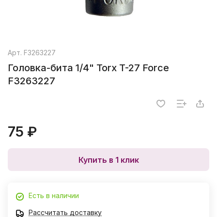
Арт.
F3263227
Головка-бита 1/4" Torx T-27 Force
F3263227
75 ₽
Купить в 1 клик
Есть в наличии
Рассчитать доставку