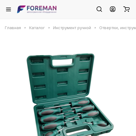
Главная
Каталог
Инструмент ручной
Отвертки, инстру