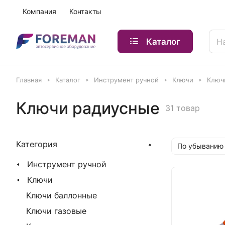
Компания
Контакты
Каталог
Главная
Каталог
Инструмент ручной
Ключи
Ключ
Ключи радиусные
31 товар
Категория
По убыванию
Инструмент ручной
Ключи
Ключи баллонные
Ключи газовые