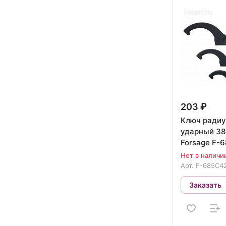
203 ₽
Ключ ради
ударный 38-42мм
Forsage F-
Нет в наличи
Арт.
F-685C4
Заказать