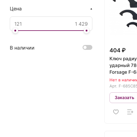
Цена
В наличии
404 ₽
Ключ ради
ударный 78-85мм
Forsage F-
Нет в наличи
Арт.
F-685C8
Заказать