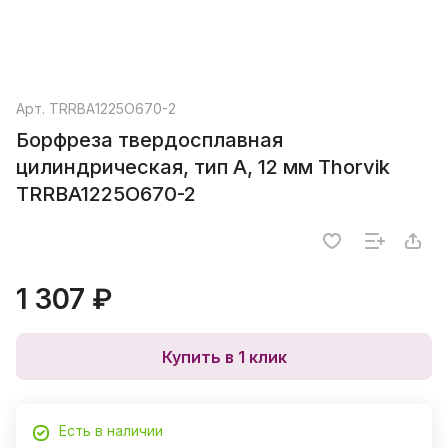
Арт.
TRRBA1225O670-2
Борфреза твердосплавная
цилиндрическая, тип А, 12 мм Thorvik
TRRBA1225O670-2
1 307 ₽
Купить в 1 клик
Есть в наличии