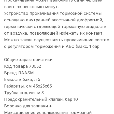
Прокачивание может выполнить один человек
всего за несколько минут.
Устройство прокачивания тормозной системы
оснащено внутренней эластичной диафрагмой,
герметически отделяющей тормозную жидкость
от воздуха, позволяющей избежать их контакт.
Можно также осуществлять прокачивание систем
с регулятором торможения и АБС (макс. 1 бар
Общие характеристики
Код товара 73652
Бренд RAASM
Емкость бака, л 5
Габариты, см 45х25х65
Трубка подачи, м 3
Предохранительный клапан, бар 10
Воронка для заливки +
Макс.давление использования тормозной