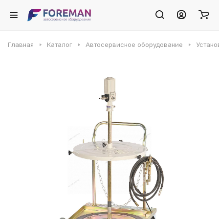
Главная
Каталог
Автосервисное оборудование
Устано