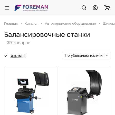
Главная
Каталог
Автосервисное оборудование
Шином
Балансировочные станки
39 товаров
По убыванию наличия
ФИЛЬТР