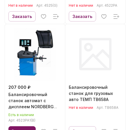
4522PA
Нет в наличии
Арт.
4525(G)
Нет в наличии
Арт.
4522PA
Заказать
Заказать
207 000 ₽
Балансировочный
станок для грузовых
Балансировочный
авто ТЕМП TB658A
станок автомат с
дисплеем NORDBERG
Нет в наличии
Арт.
TB658A
4523PA1(B)
Есть в наличии
Арт.
4523PA1(B)