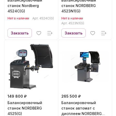
Балансировочный
Балансировочный
станок Nordberg
станок NORDBERG
4524C(G)
4523N1(G)
Нет в наличии
Арт.
4524C(G)
Нет в наличии
Арт.
4523N1(G)
Заказать
Заказать
149 800 ₽
265 500 ₽
Балансировочный
Балансировочный
станок NORDBERG
станок автомат с
4525(G)
дисплеем NORDBERG