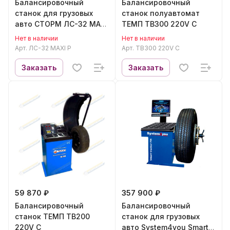
Балансировочный
Балансировочный
станок для грузовых
станок полуавтомат
авто СТОРМ ЛС-32 MAXI
ТЕМП TB300 220V C
P
Нет в наличии
Нет в наличии
Арт.
ЛС-32 MAXI P
Арт.
TB300 220V C
Заказать
Заказать
59 870 ₽
357 900 ₽
Балансировочный
Балансировочный
станок ТЕМП TB200
станок для грузовых
220V C
авто System4you Smart