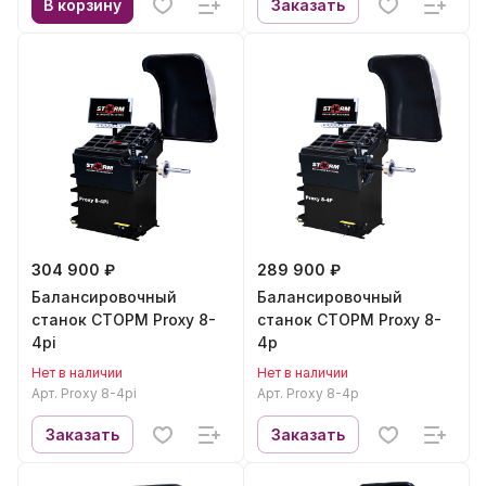
В корзину
Заказать
304 900 ₽
289 900 ₽
Балансировочный
Балансировочный
станок СТОРМ Proxy 8-
станок СТОРМ Proxy 8-
4pi
4p
Нет в наличии
Нет в наличии
Арт.
Proxy 8-4pi
Арт.
Proxy 8-4p
Заказать
Заказать