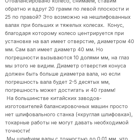
Отбалансировано колесо, снимаем, ставим
обратно и вдруг 20 грамм по левой плоскости и
25 по правой? Это возможно на нешлифованных
валах при больших и тяжелых колесах. Конус,
благодаря которому колесо центрируется при
установке на вал имеет отверстие, диаметром 40
мм. Сам вал имеет диаметр 40 мм. Но
погрешности вызываются 10 долями мм, на глаз
мы этого не видим. Диаметр отверстия конуса
должен быть больше диаметра вала, но если
погрешность вала будет 2-5 десятых мм,
погрешность может достигать и 40 грамм!
На большинстве китайских заводов-
изготовителей балансировочных машин просто
нет шлифовального станка («круглая шлифовка»),
токарные работы не могут давать необходимой
точности!
Мы шлифуем валы с точностью до 0.01 мм, что