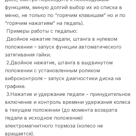
функциям, миную долгий выбор их из списка в
меню, не только по “горячим клавишам” но и по
“горячим нажатиям” на педаль).
Примеры работы с педалью:
Двойное нажатие педали, штанга в нулевом
положении – запуск функции автоматического
затягивания гайки.
2.Двойное нажатие, штанга в выдвинутом
положении с установленным роликом
виброконтроля – запуск диагностики диска на
графике.
3.Нажатие и удержание педали – принудительное
включение и контроль времени удержания колеса
в текущем положении (до момента возврата
педали в исходное положение)
электромагнитного тормоза (колесо не
вращается).