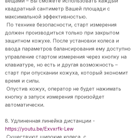
вещами – Вы сможете использовать каждый
квадратный сантиметр Вашей площади с
максимальной эффективностью.
По технике безопасности, старт измерения
должен производиться только при закрытом
защитном кожухе. После установки колеса и
ввода параметров балансирования ему доступно
управление стартом измерения через кнопку на
клавиатуре, но есть и другая возможность –
старт при опускании кожуха, который экономит
время и силы.
Опустив кожух, оператор не будет нажимать
кнопку а запуск измерения произойдет
автоматически.
8. Удлиненная линейка дистанции -
https://youtu.be/Exvxrfk-Lew
Существуют широкие колеса, с