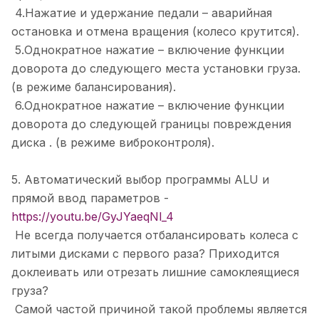
4.Нажатие и удержание педали – аварийная
остановка и отмена вращения (колесо крутится).
5.Однократное нажатие – включение функции
доворота до следующего места установки груза.
(в режиме балансирования).
6.Однократное нажатие – включение функции
доворота до следующей границы повреждения
диска . (в режиме виброконтроля).
5. Автоматический выбор программы ALU и
прямой ввод параметров -
https://youtu.be/GyJYaeqNl_4
Не всегда получается отбалансировать колеса с
литыми дисками с первого раза? Приходится
доклеивать или отрезать лишние самоклеящиеся
груза?
Самой частой причиной такой проблемы является