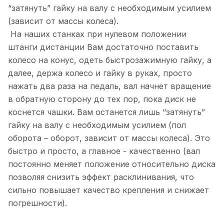
“затянуть” гайку на валу с необходимым усилием
(зависит от массы колеса).
На наших станках при нулевом положении
штанги дистанции Вам достаточно поставить
колесо на конус, одеть быстрозажимную гайку, а
далее, держа колесо и гайку в руках, просто
нажать два раза на педаль, вал начнет вращение
в обратную сторону до тех пор, пока диск не
коснется чашки. Вам останется лишь “затянуть”
гайку на валу с необходимым усилием (пол
оборота – оборот, зависит от массы колеса). Это
быстро и просто, а главное - качественно (вал
постоянно меняет положение относительно диска
позволяя снизить эффект расклинивания, что
сильно повышает качество крепления и снижает
погрешности).