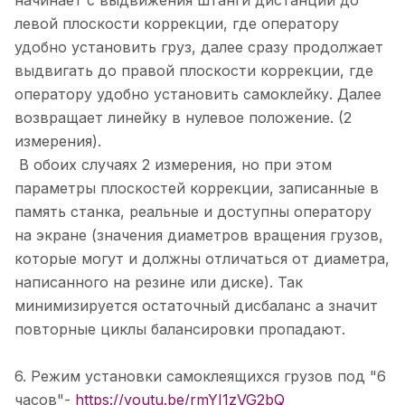
начинает с выдвижения штанги дистанции до
левой плоскости коррекции, где оператору
удобно установить груз, далее сразу продолжает
выдвигать до правой плоскости коррекции, где
оператору удобно установить самоклейку. Далее
возвращает линейку в нулевое положение. (2
измерения).
В обоих случаях 2 измерения, но при этом
параметры плоскостей коррекции, записанные в
память станка, реальные и доступны оператору
на экране (значения диаметров вращения грузов,
которые могут и должны отличаться от диаметра,
написанного на резине или диске). Так
минимизируется остаточный дисбаланс а значит
повторные циклы балансировки пропадают.
6. Режим установки самоклеящихся грузов под "6
часов"-
https://youtu.be/rmYI1zVG2bQ