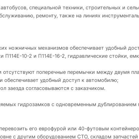
 автобусов, специальной техники, строительных и сел
бслуживанию, ремонту, также на линиях инструменталь
ких ножничных механизмов обеспечивает удобный дос
 П114Е-10-2 и П114Е-16-2, гидравлические стойки, ем
и отсутствуют поперечные перемычки между двумя пла
и обеспечивает удобный доступ к автомобилю;
ол заезда согласовываются с заказчиком.
вляемых гидрозамков с одновременным дублированием
 перевозить его еврофурой или 40-футовым контейнеро
овне с другим оборудованием СТО, складом запчастей