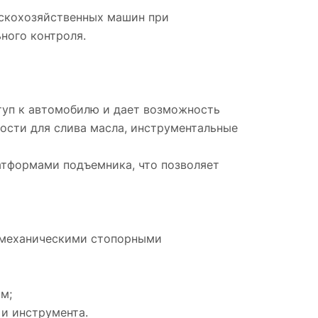
ьскохозяйственных машин при
ного контроля.
туп к автомобилю и дает возможность
кости для слива масла, инструментальные
тформами подъемника, что позволяет
 механическими стопорными
м;
 и инструмента.