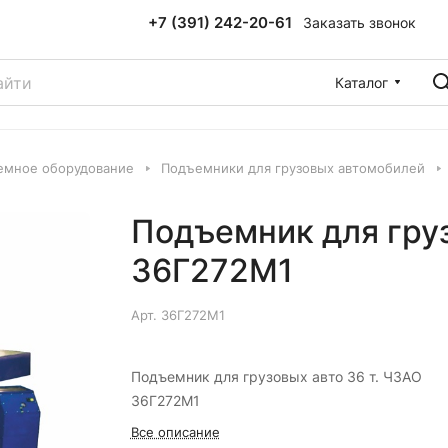
+7 (391) 242-20-61
Заказать звонок
Каталог
емное оборудование
Подъемники для грузовых автомобилей
Подъемник для груз
36Г272М1
Арт.
36Г272М1
Подъемник для грузовых авто 36 т. ЧЗАО
36Г272М1
Все описание