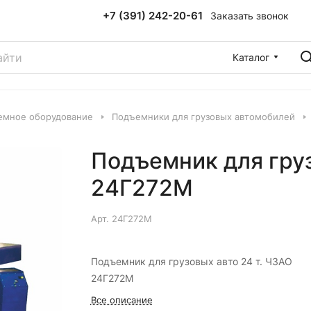
+7 (391) 242-20-61
Заказать звонок
Каталог
емное оборудование
Подъемники для грузовых автомобилей
Подъемник для груз
24Г272М
Арт.
24Г272М
Подъемник для грузовых авто 24 т. ЧЗАО
24Г272М
Все описание