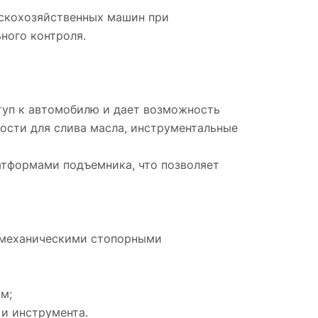
ьскохозяйственных машин при
ного контроля.
туп к автомобилю и дает возможность
кости для слива масла, инструментальные
тформами подъемника, что позволяет
 механическими стопорными
м;
 и инструмента.