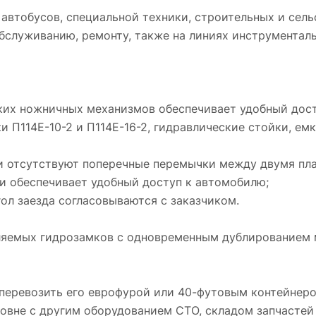
 автобусов, специальной техники, строительных и сел
бслуживанию, ремонту, также на линиях инструменталь
ких ножничных механизмов обеспечивает удобный дос
 П114Е-10-2 и П114Е-16-2, гидравлические стойки, ем
и отсутствуют поперечные перемычки между двумя пла
и обеспечивает удобный доступ к автомобилю;
ол заезда согласовываются с заказчиком.
вляемых гидрозамков с одновременным дублированием
 перевозить его еврофурой или 40-футовым контейнеро
овне с другим оборудованием СТО, складом запчастей