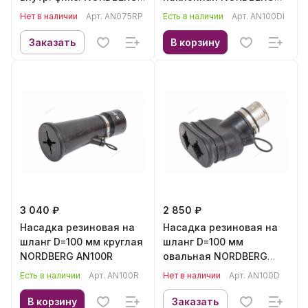
AN075RP
AN100DI
Нет в наличии
Арт.
AN075RP
Есть в наличии
Арт.
AN100DI
Заказать
В корзину
3 040 ₽
2 850 ₽
Насадка резиновая на
Насадка резиновая на
шланг D=100 мм круглая
шланг D=100 мм
NORDBERG AN100R
овальная NORDBERG
AN100D
Есть в наличии
Арт.
AN100R
Нет в наличии
Арт.
AN100D
В корзину
Заказать