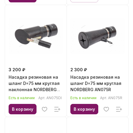
3 200 ₽
2 300 ₽
Насадка резиновая на
Насадка резиновая на
шланг D=75 мм круглая
шланг D=75 мм круглая
наклонная NORDBERG
NORDBERG AN075R
AN075DI
Есть в наличии
Арт.
AN075DI
Есть в наличии
Арт.
AN075R
В корзину
В корзину