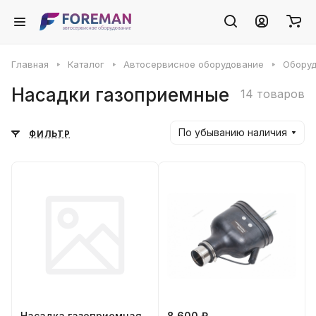
Главная
Каталог
Автосервисное оборудование
Оборуд
Насадки газоприемные
14 товаров
По убыванию наличия
ФИЛЬТР
Насадка газоприемная
8 600 ₽