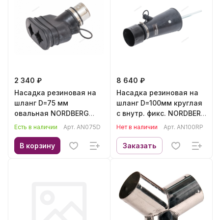
2 340 ₽
8 640 ₽
Насадка резиновая на
Насадка резиновая на
шланг D=75 мм
шланг D=100мм круглая
овальная NORDBERG
с внутр. фикс. NORDBERG
AN075D
AN100RP
Есть в наличии
Арт.
AN075D
Нет в наличии
Арт.
AN100RP
В корзину
Заказать