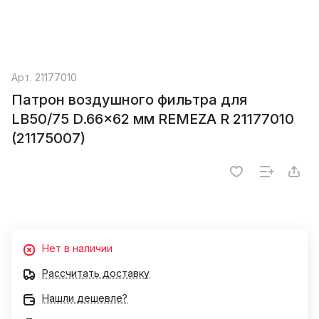
Арт.
21177010
Патрон воздушного фильтра для
LB50/75 D.66x62 мм REMEZA R 21177010
(21175007)
Нет в наличии
Рассчитать доставку
Нашли дешевле?