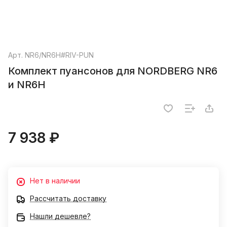
Арт.
NR6/NR6H#RIV-PUN
Комплект пуансонов для NORDBERG NR6
и NR6H
7 938 ₽
Нет в наличии
Рассчитать доставку
Нашли дешевле?