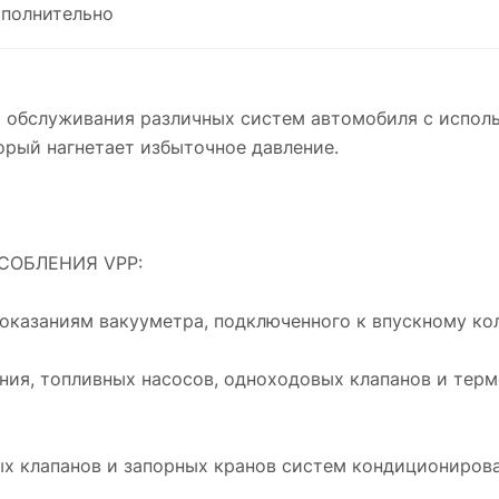
полнительно
 обслуживания различных систем автомобиля с исполь
торый нагнетает избыточное давление.
ОБЛЕНИЯ VPP:
показаниям вакууметра, подключенного к впускному ко
ния, топливных насосов, одноходовых клапанов и терм
ых клапанов и запорных кранов систем кондиционирова