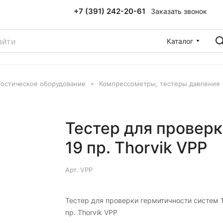
+7 (391) 242-20-61
Заказать звонок
Каталог
остическое оборудование
Компрессометры, тестеры давления
Тестер для провер
19 пр. Thorvik VPP
Арт.
VPP
Тестер для проверки гермитичности систем 
пр. Thorvik VPP