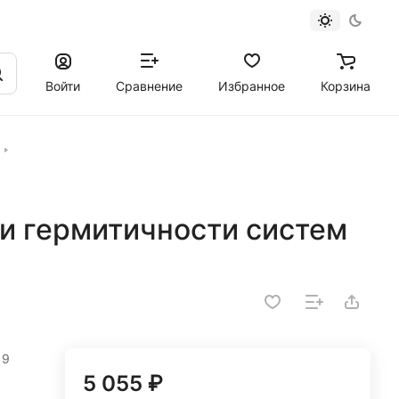
Войти
Сравнение
Избранное
Корзина
ки гермитичности систем
19
5 055 ₽